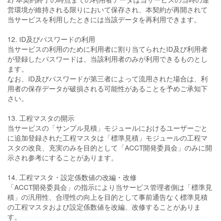
営環境が維持される限りにおいて保存され、本契約が再開されて
当サービスを利用したときには当該データを再利用できます。
12. ID及びパスワードの利用
当サービスの利用のために利用者に割り当てられたID及び利用者
が登録したパスワードは、当該利用者のみが利用できるものとし
ます。
なお、ID及びパスワードが第三者によって流用された場合は、利
用者の保存データが破損される可能性があることを予めご承知下
さい。
13. 工程マスタの開示
当サービスの「サンプル見積」モジュールにおけるユーザーごと
に追加登録された工程マスタは「標準見積」モジュールの工程マ
スタの改良、充実のみを目的として「ACCT開発委員会」のみに開
示され参考にすることがあります。
14. 工程マスタ・設定係数値の改編・改修
「ACCT開発委員会」の指示により当サービス管理者側は「標準見
積」の汎用性、合理性の向上を目的として事前通告なく標準見積
の工程マスタおよび設定係数値を改編、改修することがありま
す。