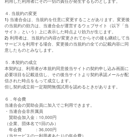
利用した利用者にその一切の責任が発生するものとします。
４. 当規約の変更
1)
当連合会は、当規約を任意に変更することがあります。変更後
の当規約の効力は、当連合会が運営するウェブサイト（以下「当
サイト」という）上に表示した時点より効力が生じます。
2)
利用者は、当規約の内容が変更されてからその後も継続して当
サービスを利用する場合、変更後の当規約の全ての記載内容に同
意したものとみなします。
５. 本契約の成立
本契約は、利用者が本規約同意後当サイトの契約申し込み画面に
必要項目を記載送信し、その後当サイトより契約承認メールが配
信された時点をもって成立します。
但し契約成立前一定期間無償試用を認めるときがあります。
６．年会費
当連合会の賛助会員に加入でご利用できます。
・当連合会非所属員
賛助会加入金：10,000円
（企業、団体名で1回のみ）
年会費 ：36,000円
（当サービスの一利用者あたりの年会費）