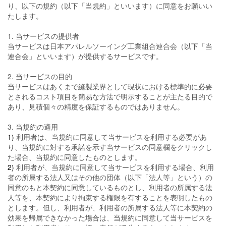
り、以下の規約（以下「当規約」といいます）に同意をお願いい
たします。
1. 当サービスの提供者
当サービスは日本アパレルソーイング工業組合連合会（以下「当
連合会」といいます）が提供するサービスです。
2. 当サービスの目的
当サービスはあくまで縫製業界として現状における標準的に必要
とされるコスト項目を簡易な方法で明示することが主たる目的で
あり、見積個々の精度を保証するものではありません。
3. 当規約の適用
1)
利用者は、当規約に同意して当サービスを利用する必要があ
り、当規約に対する承諾を示す当サービスの同意欄をクリックし
た場合、当規約に同意したものとします。
2)
利用者が、当規約に同意して当サービスを利用する場合、利用
者の所属する法人又はその他の団体（以下「法人等」という）の
同意のもと本契約に同意しているものとし、利用者の所属する法
人等を、本契約により拘束する権限を有することを表明したもの
とします。但し、利用者が、利用者の所属する法人等に本契約の
効果を帰属できなかった場合は、当規約に同意して当サービスを